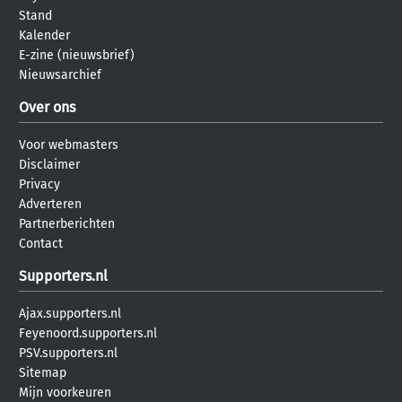
Stand
Kalender
E-zine (nieuwsbrief)
Nieuwsarchief
Over ons
Voor webmasters
Disclaimer
Privacy
Adverteren
Partnerberichten
Contact
Supporters.nl
Ajax.supporters.nl
Feyenoord.supporters.nl
PSV.supporters.nl
Sitemap
Mijn voorkeuren