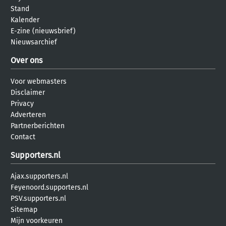
Stand
Kalender
E-zine (nieuwsbrief)
Nieuwsarchief
Over ons
Voor webmasters
Disclaimer
Privacy
Adverteren
Partnerberichten
Contact
Supporters.nl
Ajax.supporters.nl
Feyenoord.supporters.nl
PSV.supporters.nl
Sitemap
Mijn voorkeuren