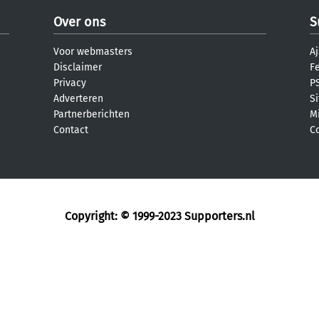
Over ons
S
Voor webmasters
Aj
Disclaimer
F
Privacy
PS
Adverteren
S
Partnerberichten
M
Contact
C
Copyright: © 1999-2023
Supporters.nl