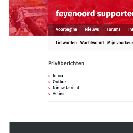
Voorpagina
Nieuws
Forums
In
Lid worden
Wachtwoord
Mijn voorkeu
Privéberichten
Inbox
Outbox
Nieuw bericht
Acties