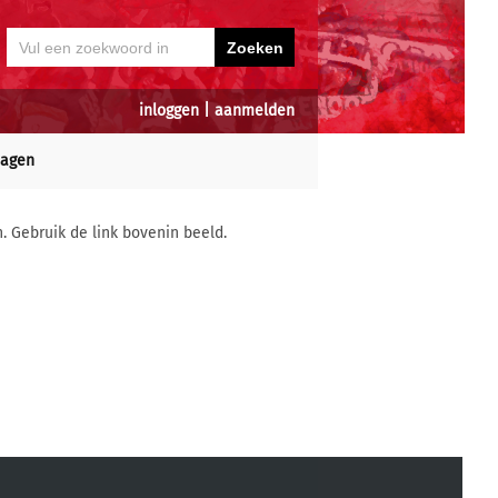
inloggen
|
aanmelden
dagen
n. Gebruik de link bovenin beeld.