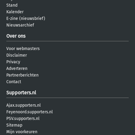
Stand
Kalender
E-zine (nieuwsbrief)
Nieuwsarchief
Over ons
Voor webmasters
Disclaimer
Privacy
Adverteren
Partnerberichten
Contact
Supporters.nl
Ajax.supporters.nl
Feyenoord.supporters.nl
PSV.supporters.nl
Sitemap
Mijn voorkeuren