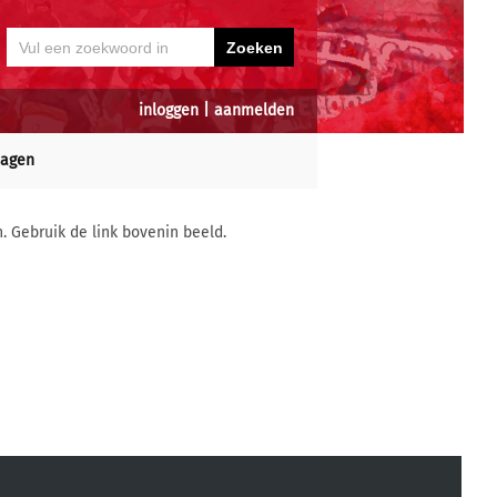
inloggen
|
aanmelden
dagen
n. Gebruik de link bovenin beeld.