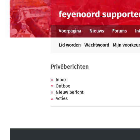
Voorpagina
Nieuws
Forums
In
Lid worden
Wachtwoord
Mijn voorkeu
Privéberichten
Inbox
Outbox
Nieuw bericht
Acties