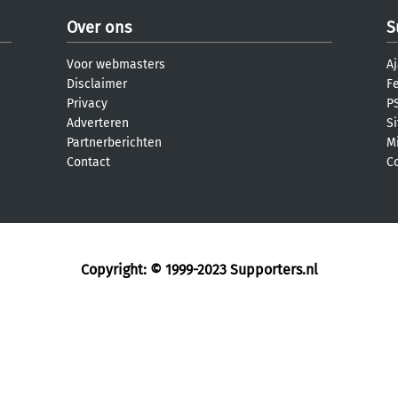
Over ons
S
Voor webmasters
Aj
Disclaimer
F
Privacy
PS
Adverteren
S
Partnerberichten
M
Contact
C
Copyright: © 1999-2023
Supporters.nl