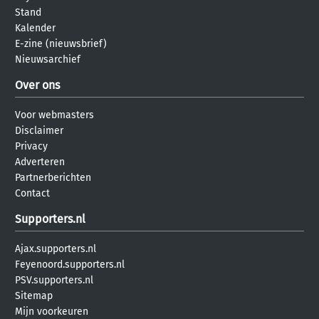
Stand
Kalender
E-zine (nieuwsbrief)
Nieuwsarchief
Over ons
Voor webmasters
Disclaimer
Privacy
Adverteren
Partnerberichten
Contact
Supporters.nl
Ajax.supporters.nl
Feyenoord.supporters.nl
PSV.supporters.nl
Sitemap
Mijn voorkeuren