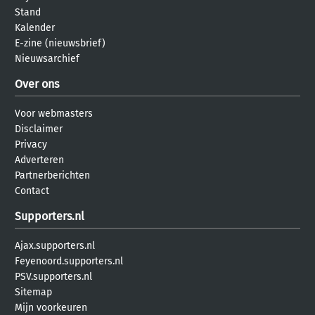
Stand
Kalender
E-zine (nieuwsbrief)
Nieuwsarchief
Over ons
Voor webmasters
Disclaimer
Privacy
Adverteren
Partnerberichten
Contact
Supporters.nl
Ajax.supporters.nl
Feyenoord.supporters.nl
PSV.supporters.nl
Sitemap
Mijn voorkeuren