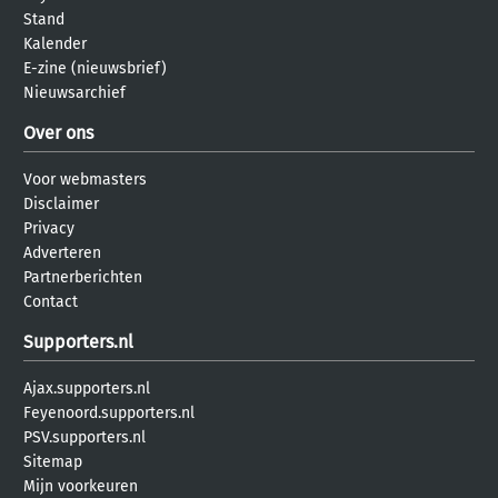
Stand
Kalender
E-zine (nieuwsbrief)
Nieuwsarchief
Over ons
Voor webmasters
Disclaimer
Privacy
Adverteren
Partnerberichten
Contact
Supporters.nl
Ajax.supporters.nl
Feyenoord.supporters.nl
PSV.supporters.nl
Sitemap
Mijn voorkeuren