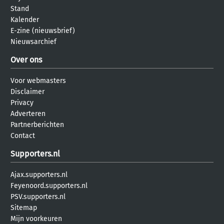
Stand
Kalender
E-zine (nieuwsbrief)
Nieuwsarchief
Over ons
Voor webmasters
Disclaimer
Privacy
Adverteren
Partnerberichten
Contact
Supporters.nl
Ajax.supporters.nl
Feyenoord.supporters.nl
PSV.supporters.nl
Sitemap
Mijn voorkeuren