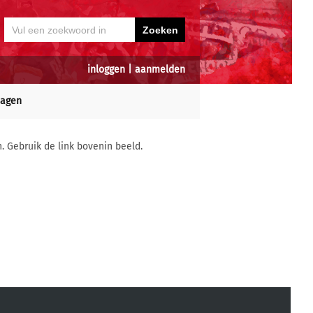
inloggen
|
aanmelden
dagen
n. Gebruik de link bovenin beeld.