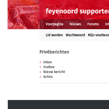
Voorpagina
Nieuws
Forums
In
Lid worden
Wachtwoord
Mijn voorkeu
Privéberichten
Inbox
Outbox
Nieuw bericht
Acties