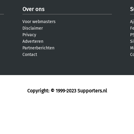
Over ons
S
Voor webmasters
Aj
Disclaimer
F
Privacy
PS
Adverteren
S
Partnerberichten
M
Contact
C
Copyright: © 1999-2023
Supporters.nl