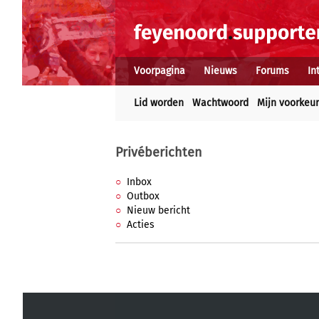
Voorpagina
Nieuws
Forums
In
Lid worden
Wachtwoord
Mijn voorkeu
Privéberichten
Inbox
Outbox
Nieuw bericht
Acties