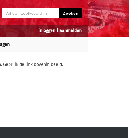
inloggen
|
aanmelden
dagen
n. Gebruik de link bovenin beeld.