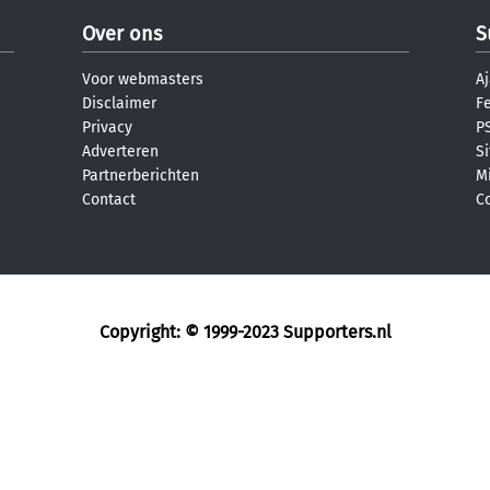
Over ons
S
Voor webmasters
Aj
Disclaimer
F
Privacy
PS
Adverteren
S
Partnerberichten
M
Contact
C
Copyright: © 1999-2023
Supporters.nl