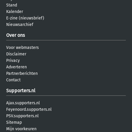
Stand
Kalender
E-zine (nieuwsbrief)
Nieuwsarchief
Over ons
Voor webmasters
Disclaimer
Privacy
Adverteren
Partnerberichten
Contact
Supporters.nl
Ajax.supporters.nl
Feyenoord.supporters.nl
PSV.supporters.nl
Sitemap
Mijn voorkeuren