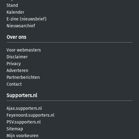
Stand
Kalender
E-zine (nieuwsbrief)
Nieuwsarchief
Over ons
Voor webmasters
Disclaimer
Privacy
Adverteren
Partnerberichten
Contact
Supporters.nl
Ajax.supporters.nl
Feyenoord.supporters.nl
PSV.supporters.nl
Sitemap
Mijn voorkeuren