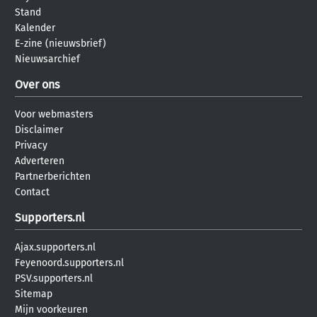
Stand
Kalender
E-zine (nieuwsbrief)
Nieuwsarchief
Over ons
Voor webmasters
Disclaimer
Privacy
Adverteren
Partnerberichten
Contact
Supporters.nl
Ajax.supporters.nl
Feyenoord.supporters.nl
PSV.supporters.nl
Sitemap
Mijn voorkeuren