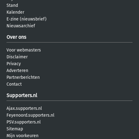
Stand
Kalender
E-zine (nieuwsbrief)
Nieuwsarchief
Over ons
Voor webmasters
Disclaimer
Privacy
Adverteren
Partnerberichten
Contact
Supporters.nl
Ajax.supporters.nl
Feyenoord.supporters.nl
PSV.supporters.nl
Sitemap
Mijn voorkeuren