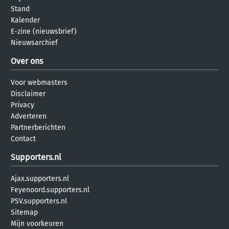
Stand
Kalender
E-zine (nieuwsbrief)
Nieuwsarchief
Over ons
Voor webmasters
Disclaimer
Privacy
Adverteren
Partnerberichten
Contact
Supporters.nl
Ajax.supporters.nl
Feyenoord.supporters.nl
PSV.supporters.nl
Sitemap
Mijn voorkeuren