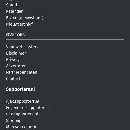
Stand
Kalender
E-zine (nieuwsbrief)
Nieuwsarchief
Over ons
Voor webmasters
Disclaimer
Privacy
Adverteren
Partnerberichten
Contact
Supporters.nl
Ajax.supporters.nl
Feyenoord.supporters.nl
PSV.supporters.nl
Sitemap
Mijn voorkeuren