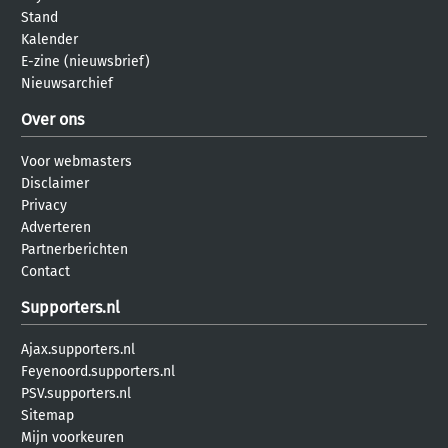
Stand
Kalender
E-zine (nieuwsbrief)
Nieuwsarchief
Over ons
Voor webmasters
Disclaimer
Privacy
Adverteren
Partnerberichten
Contact
Supporters.nl
Ajax.supporters.nl
Feyenoord.supporters.nl
PSV.supporters.nl
Sitemap
Mijn voorkeuren