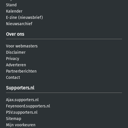
Stand
Kalender
E-zine (nieuwsbrief)
Nieuwsarchief
Over ons
Voor webmasters
Disclaimer
Privacy
Adverteren
Partnerberichten
Contact
Supporters.nl
Ajax.supporters.nl
Feyenoord.supporters.nl
PSV.supporters.nl
Sitemap
Mijn voorkeuren