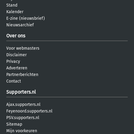
Stand
Kalender
E-zine (nieuwsbrief)
Nieuwsarchief
Over ons
Voor webmasters
Disclaimer
Privacy
Adverteren
Partnerberichten
Contact
Supporters.nl
Ajax.supporters.nl
Feyenoord.supporters.nl
PSV.supporters.nl
Sitemap
Mijn voorkeuren