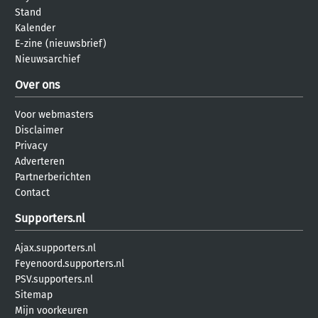
Stand
Kalender
E-zine (nieuwsbrief)
Nieuwsarchief
Over ons
Voor webmasters
Disclaimer
Privacy
Adverteren
Partnerberichten
Contact
Supporters.nl
Ajax.supporters.nl
Feyenoord.supporters.nl
PSV.supporters.nl
Sitemap
Mijn voorkeuren