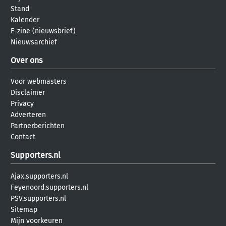
Stand
Kalender
E-zine (nieuwsbrief)
Nieuwsarchief
Over ons
Voor webmasters
Disclaimer
Privacy
Adverteren
Partnerberichten
Contact
Supporters.nl
Ajax.supporters.nl
Feyenoord.supporters.nl
PSV.supporters.nl
Sitemap
Mijn voorkeuren