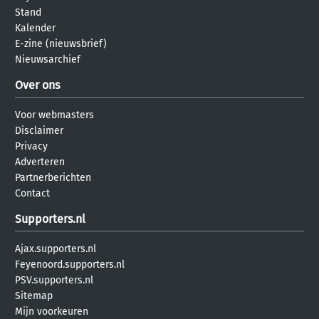
Stand
Kalender
E-zine (nieuwsbrief)
Nieuwsarchief
Over ons
Voor webmasters
Disclaimer
Privacy
Adverteren
Partnerberichten
Contact
Supporters.nl
Ajax.supporters.nl
Feyenoord.supporters.nl
PSV.supporters.nl
Sitemap
Mijn voorkeuren