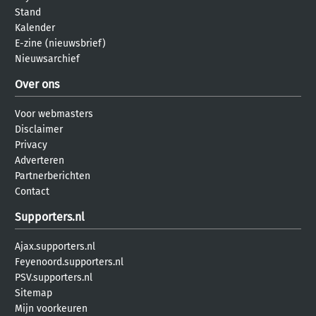
Stand
Kalender
E-zine (nieuwsbrief)
Nieuwsarchief
Over ons
Voor webmasters
Disclaimer
Privacy
Adverteren
Partnerberichten
Contact
Supporters.nl
Ajax.supporters.nl
Feyenoord.supporters.nl
PSV.supporters.nl
Sitemap
Mijn voorkeuren