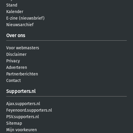
Stand
Kalender
E-zine (nieuwsbrief)
Nieuwsarchief
Over ons
Voor webmasters
Disclaimer
Privacy
Adverteren
Partnerberichten
Contact
Supporters.nl
Ajax.supporters.nl
Feyenoord.supporters.nl
PSV.supporters.nl
Sitemap
Mijn voorkeuren