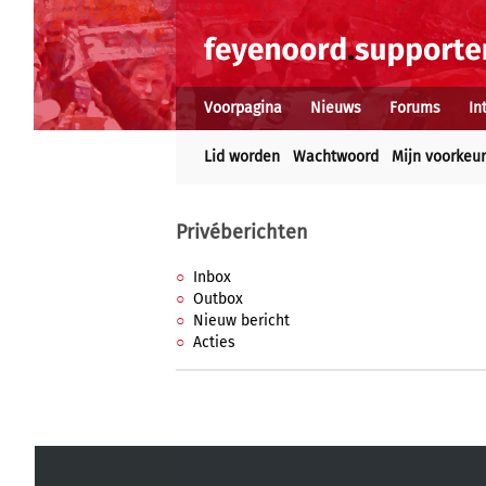
Voorpagina
Nieuws
Forums
In
Lid worden
Wachtwoord
Mijn voorkeu
Privéberichten
Inbox
Outbox
Nieuw bericht
Acties