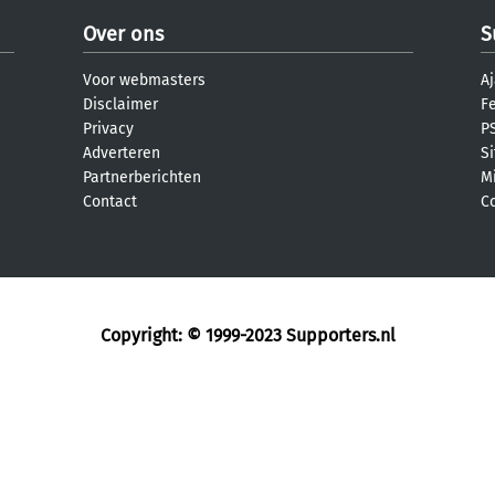
Over ons
S
Voor webmasters
Aj
Disclaimer
F
Privacy
PS
Adverteren
S
Partnerberichten
M
Contact
C
Copyright: © 1999-2023
Supporters.nl