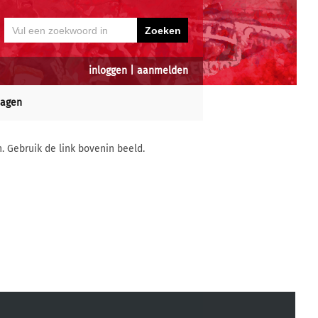
inloggen
|
aanmelden
dagen
n. Gebruik de link bovenin beeld.