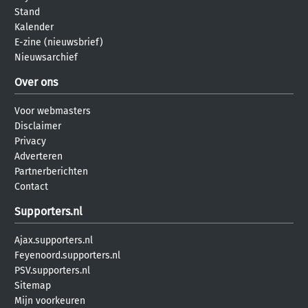
Stand
Kalender
E-zine (nieuwsbrief)
Nieuwsarchief
Over ons
Voor webmasters
Disclaimer
Privacy
Adverteren
Partnerberichten
Contact
Supporters.nl
Ajax.supporters.nl
Feyenoord.supporters.nl
PSV.supporters.nl
Sitemap
Mijn voorkeuren