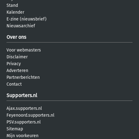
Stand
Kalender
E-zine (nieuwsbrief)
Nieuwsarchief
Over ons
Voor webmasters
Disclaimer
Privacy
Adverteren
Partnerberichten
Contact
Supporters.nl
Ajax.supporters.nl
Feyenoord.supporters.nl
PSV.supporters.nl
Sitemap
Mijn voorkeuren