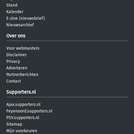
Stand
Kalender
E-zine (nieuwsbrief)
Nieuwsarchief
Over ons
Voor webmasters
Disclaimer
Privacy
Adverteren
Partnerberichten
Contact
Supporters.nl
Ajax.supporters.nl
Feyenoord.supporters.nl
PSV.supporters.nl
Sitemap
Mijn voorkeuren