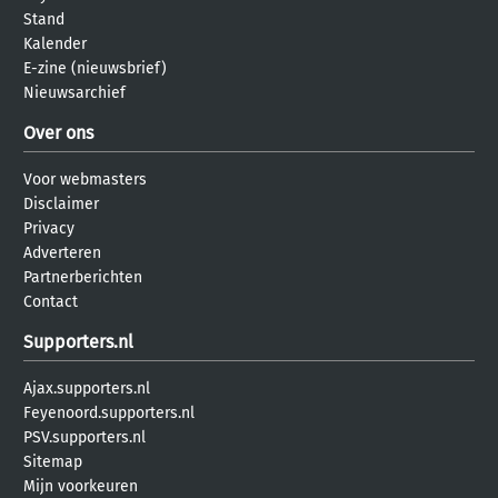
Stand
Kalender
E-zine (nieuwsbrief)
Nieuwsarchief
Over ons
Voor webmasters
Disclaimer
Privacy
Adverteren
Partnerberichten
Contact
Supporters.nl
Ajax.supporters.nl
Feyenoord.supporters.nl
PSV.supporters.nl
Sitemap
Mijn voorkeuren