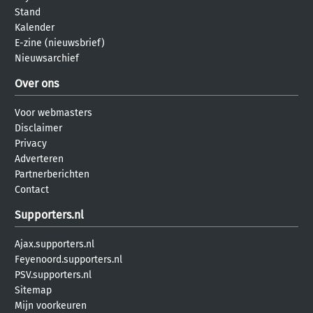
Stand
Kalender
E-zine (nieuwsbrief)
Nieuwsarchief
Over ons
Voor webmasters
Disclaimer
Privacy
Adverteren
Partnerberichten
Contact
Supporters.nl
Ajax.supporters.nl
Feyenoord.supporters.nl
PSV.supporters.nl
Sitemap
Mijn voorkeuren