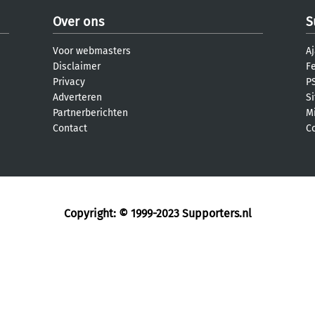
Over ons
S
Voor webmasters
Aj
Disclaimer
F
Privacy
PS
Adverteren
S
Partnerberichten
M
Contact
C
Copyright: © 1999-2023
Supporters.nl