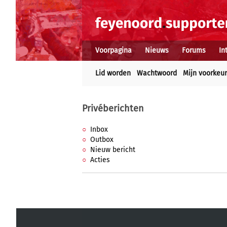
Voorpagina
Nieuws
Forums
In
Lid worden
Wachtwoord
Mijn voorkeu
Privéberichten
Inbox
Outbox
Nieuw bericht
Acties