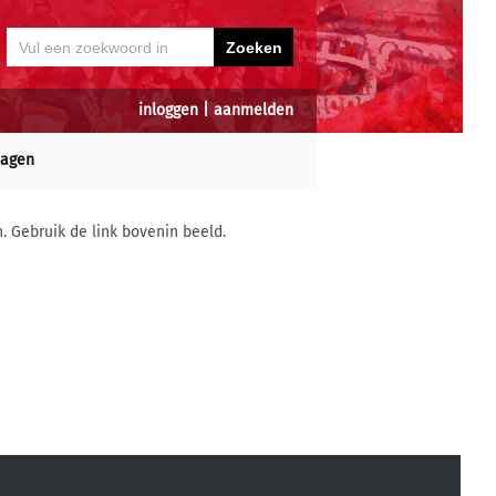
inloggen
|
aanmelden
dagen
n. Gebruik de link bovenin beeld.