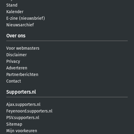
Stand
Kalender
E-zine (nieuwsbrief)
Nieuwsarchief
Over ons
Voor webmasters
Disclaimer
Privacy
Adverteren
Partnerberichten
Contact
Supporters.nl
Ajax.supporters.nl
Feyenoord.supporters.nl
PSV.supporters.nl
Sitemap
Mijn voorkeuren