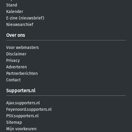
Stand
Kalender
E-zine (nieuwsbrief)
Nieuwsarchief
Over ons
Voor webmasters
Disclaimer
Privacy
Adverteren
Partnerberichten
Contact
Supporters.nl
Ajax.supporters.nl
Feyenoord.supporters.nl
PSV.supporters.nl
Sitemap
Mijn voorkeuren