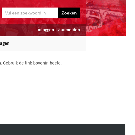
inloggen
|
aanmelden
dagen
n. Gebruik de link bovenin beeld.