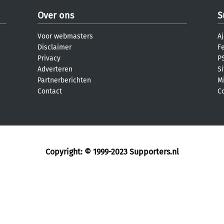
Over ons
S
Voor webmasters
Aj
Disclaimer
F
Privacy
PS
Adverteren
S
Partnerberichten
M
Contact
C
Copyright: © 1999-2023
Supporters.nl