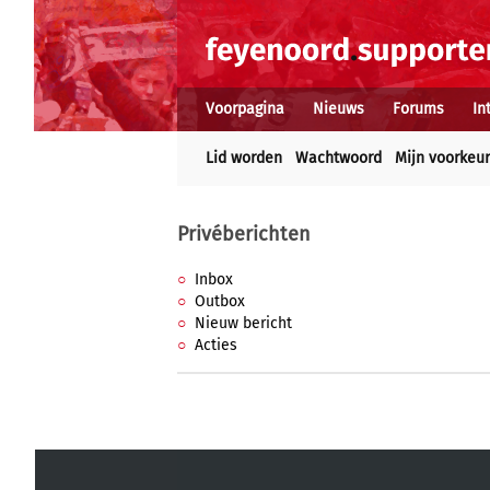
Voorpagina
Nieuws
Forums
In
Lid worden
Wachtwoord
Mijn voorkeu
Privéberichten
Inbox
Outbox
Nieuw bericht
Acties