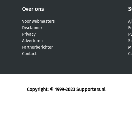
Over ons
S
Voor webmasters
Aj
Disclaimer
F
Privacy
PS
Adverteren
S
Partnerberichten
M
Contact
C
Copyright: © 1999-2023
Supporters.nl