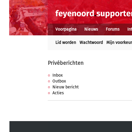
Voorpagina
Nieuws
Forums
In
Lid worden
Wachtwoord
Mijn voorkeu
Privéberichten
Inbox
Outbox
Nieuw bericht
Acties