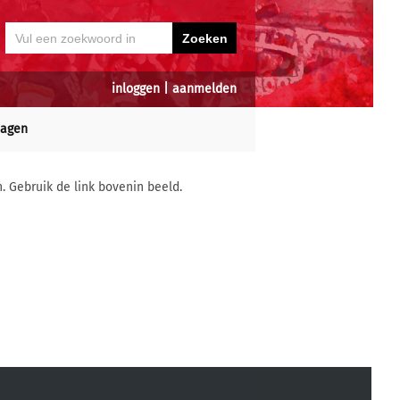
inloggen
|
aanmelden
dagen
n. Gebruik de link bovenin beeld.