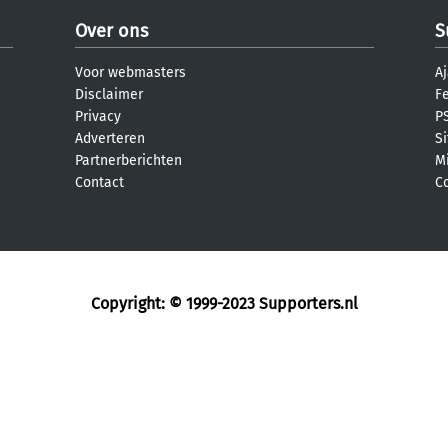
Over ons
S
Voor webmasters
Aj
Disclaimer
F
Privacy
PS
Adverteren
S
Partnerberichten
M
Contact
C
Copyright: © 1999-2023
Supporters.nl