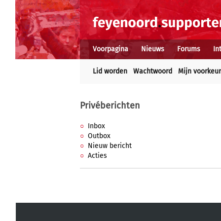
Voorpagina
Nieuws
Forums
In
Lid worden
Wachtwoord
Mijn voorkeu
Privéberichten
Inbox
Outbox
Nieuw bericht
Acties