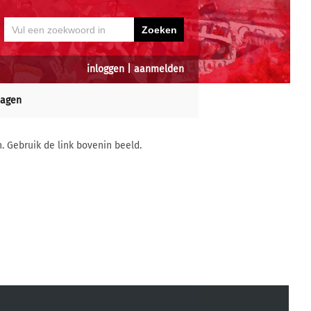
inloggen
|
aanmelden
dagen
n. Gebruik de link bovenin beeld.