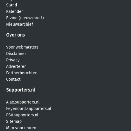
Stand
Kalender
E-zine (nieuwsbrief)
Nieuwsarchief
Over ons
Voor webmasters
Disclaimer
Privacy
Adverteren
Partnerberichten
Contact
Supporters.nl
Ajax.supporters.nl
Feyenoord.supporters.nl
PSV.supporters.nl
Sitemap
Mijn voorkeuren