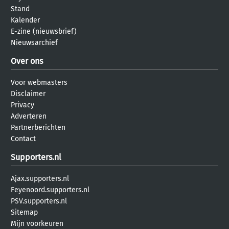
Stand
Kalender
E-zine (nieuwsbrief)
Nieuwsarchief
Over ons
Voor webmasters
Disclaimer
Privacy
Adverteren
Partnerberichten
Contact
Supporters.nl
Ajax.supporters.nl
Feyenoord.supporters.nl
PSV.supporters.nl
Sitemap
Mijn voorkeuren