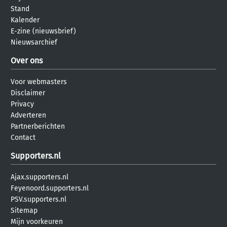
Stand
Kalender
E-zine (nieuwsbrief)
Nieuwsarchief
Over ons
Voor webmasters
Disclaimer
Privacy
Adverteren
Partnerberichten
Contact
Supporters.nl
Ajax.supporters.nl
Feyenoord.supporters.nl
PSV.supporters.nl
Sitemap
Mijn voorkeuren