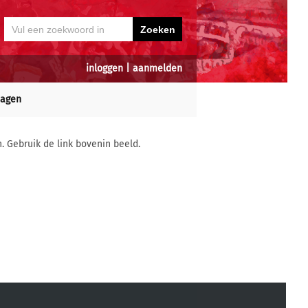
inloggen
|
aanmelden
dagen
n. Gebruik de link bovenin beeld.