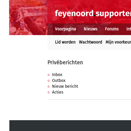
Voorpagina
Nieuws
Forums
In
Lid worden
Wachtwoord
Mijn voorkeu
Privéberichten
Inbox
Outbox
Nieuw bericht
Acties