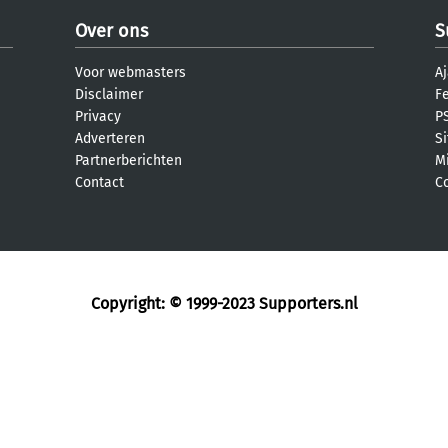
Over ons
S
Voor webmasters
Aj
Disclaimer
F
Privacy
PS
Adverteren
S
Partnerberichten
M
Contact
C
Copyright: © 1999-2023
Supporters.nl