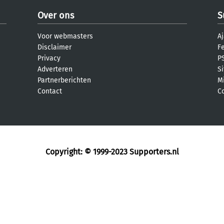
Over ons
S
Voor webmasters
Aj
Disclaimer
F
Privacy
PS
Adverteren
S
Partnerberichten
M
Contact
C
Copyright: © 1999-2023
Supporters.nl