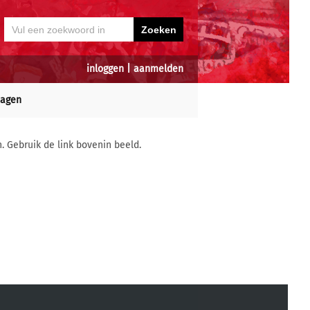
inloggen
|
aanmelden
dagen
n. Gebruik de link bovenin beeld.