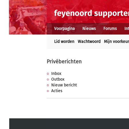
Voorpagina
Nieuws
Forums
In
Lid worden
Wachtwoord
Mijn voorkeu
Privéberichten
Inbox
Outbox
Nieuw bericht
Acties