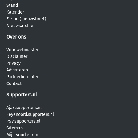
Stand
Kalender
E-zine (nieuwsbrief)
Nieuwsarchief
Over ons
Voor webmasters
Disclaimer
Privacy
Adverteren
Partnerberichten
Contact
Supporters.nl
Ajax.supporters.nl
Feyenoord.supporters.nl
PSV.supporters.nl
Sitemap
Mijn voorkeuren