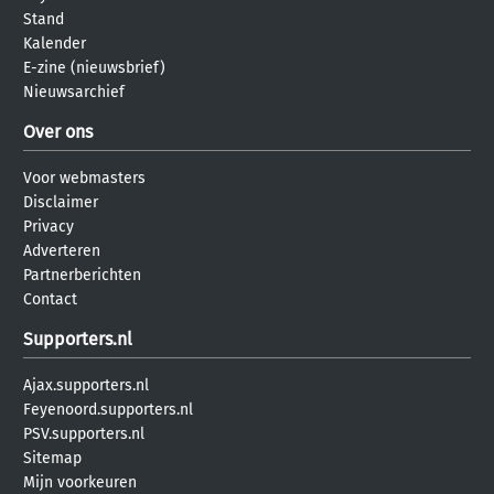
Stand
Kalender
E-zine (nieuwsbrief)
Nieuwsarchief
Over ons
Voor webmasters
Disclaimer
Privacy
Adverteren
Partnerberichten
Contact
Supporters.nl
Ajax.supporters.nl
Feyenoord.supporters.nl
PSV.supporters.nl
Sitemap
Mijn voorkeuren