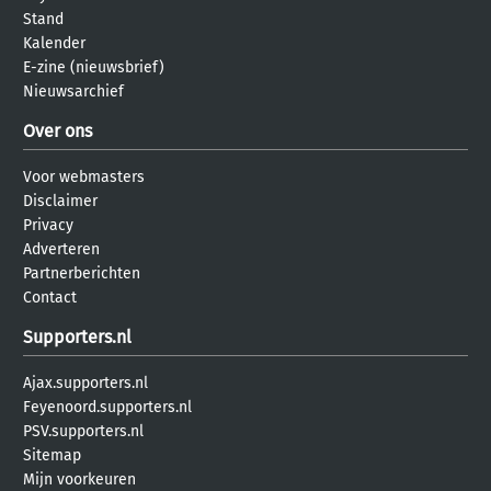
Stand
Kalender
E-zine (nieuwsbrief)
Nieuwsarchief
Over ons
Voor webmasters
Disclaimer
Privacy
Adverteren
Partnerberichten
Contact
Supporters.nl
Ajax.supporters.nl
Feyenoord.supporters.nl
PSV.supporters.nl
Sitemap
Mijn voorkeuren