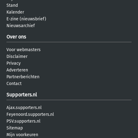
Stand
Kalender
E-zine (nieuwsbrief)
Nieuwsarchief
Over ons
Voor webmasters
Disclaimer
Privacy
Adverteren
Partnerberichten
Contact
Supporters.nl
Ajax.supporters.nl
Feyenoord.supporters.nl
PSV.supporters.nl
Sitemap
Mijn voorkeuren