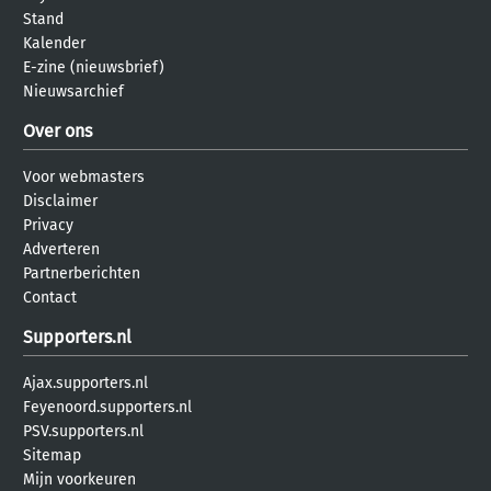
Stand
Kalender
E-zine (nieuwsbrief)
Nieuwsarchief
Over ons
Voor webmasters
Disclaimer
Privacy
Adverteren
Partnerberichten
Contact
Supporters.nl
Ajax.supporters.nl
Feyenoord.supporters.nl
PSV.supporters.nl
Sitemap
Mijn voorkeuren