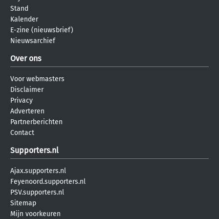
Stand
Kalender
E-zine (nieuwsbrief)
Nieuwsarchief
Over ons
Voor webmasters
Disclaimer
Privacy
Adverteren
Partnerberichten
Contact
Supporters.nl
Ajax.supporters.nl
Feyenoord.supporters.nl
PSV.supporters.nl
Sitemap
Mijn voorkeuren