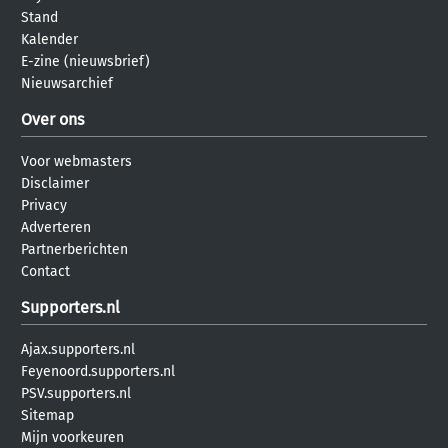
Stand
Kalender
E-zine (nieuwsbrief)
Nieuwsarchief
Over ons
Voor webmasters
Disclaimer
Privacy
Adverteren
Partnerberichten
Contact
Supporters.nl
Ajax.supporters.nl
Feyenoord.supporters.nl
PSV.supporters.nl
Sitemap
Mijn voorkeuren