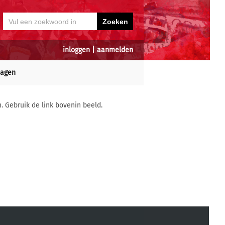
inloggen
|
aanmelden
dagen
n. Gebruik de link bovenin beeld.