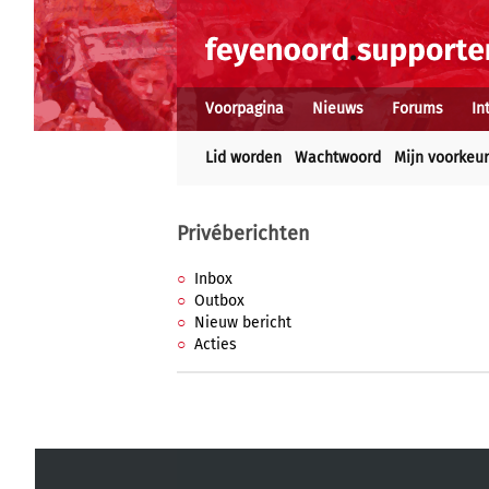
Voorpagina
Nieuws
Forums
In
Lid worden
Wachtwoord
Mijn voorkeu
Privéberichten
Inbox
Outbox
Nieuw bericht
Acties