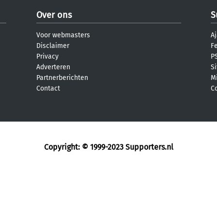
Over ons
S
Voor webmasters
Aj
Disclaimer
F
Privacy
PS
Adverteren
S
Partnerberichten
M
Contact
C
Copyright: © 1999-2023
Supporters.nl